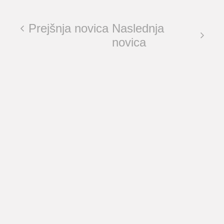
Prejšnja novica
Naslednja
novica