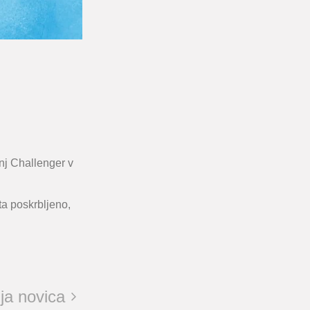
anj Challenger v
a poskrbljeno,
ja novica