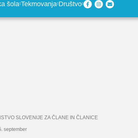
ka šola
Tekmovanja
Društvo
STVO SLOVENIJE ZA ČLANE IN ČLANICE
15. september