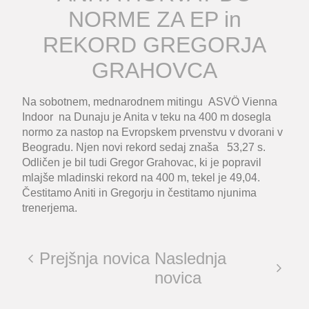
NORME ZA EP in
REKORD GREGORJA
GRAHOVCA
Na sobotnem, mednarodnem mitingu ASVÖ Vienna
Indoor na Dunaju je Anita v teku na 400 m dosegla
normo za nastop na Evropskem prvenstvu v dvorani v
Beogradu. Njen novi rekord sedaj znaša 53,27 s.
Odličen je bil tudi Gregor Grahovac, ki je popravil
mlajše mladinski rekord na 400 m, tekel je 49,04.
Čestitamo Aniti in Gregorju in čestitamo njunima
trenerjema.
Prejšnja novica
Naslednja
novica