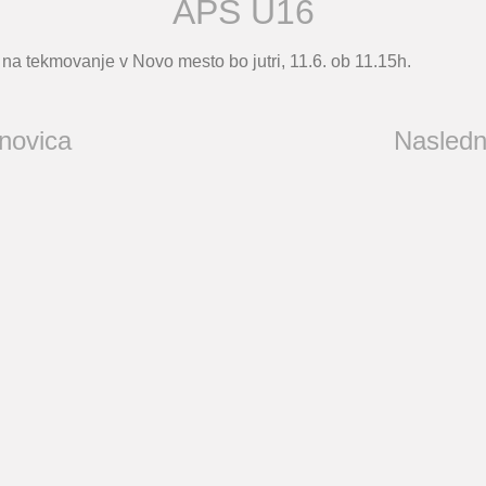
APS U16
a tekmovanje v Novo mesto bo jutri, 11.6. ob 11.15h.
 novica
Nasledn