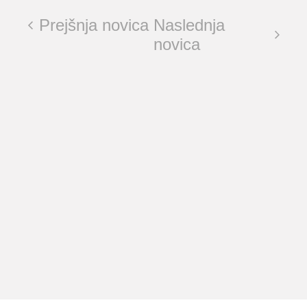
Prejšnja novica
Naslednja
novica