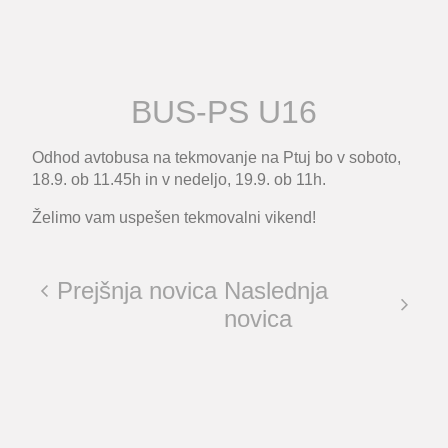
BUS-PS U16
Odhod avtobusa na tekmovanje na Ptuj bo v soboto,
18.9. ob 11.45h in v nedeljo, 19.9. ob 11h.
Želimo vam uspešen tekmovalni vikend!
Prejšnja novica
Naslednja
novica