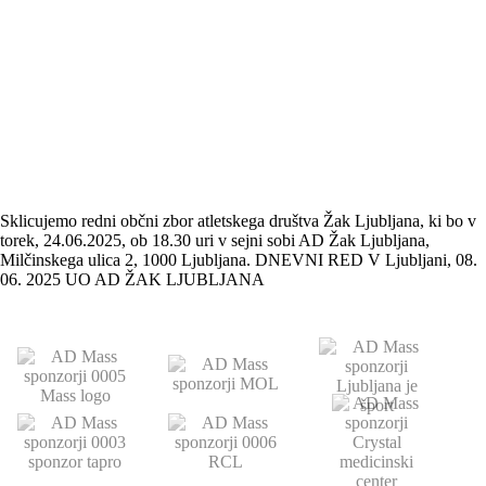
Sklicujemo redni občni zbor atletskega društva Žak Ljubljana, ki bo v
torek, 24.06.2025, ob 18.30 uri v sejni sobi AD Žak Ljubljana,
Milčinskega ulica 2, 1000 Ljubljana. DNEVNI RED V Ljubljani, 08.
06. 2025 UO AD ŽAK LJUBLJANA