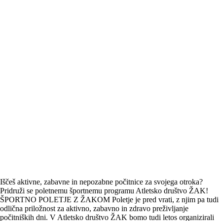
Iščeš aktivne, zabavne in nepozabne počitnice za svojega otroka?
Pridruži se poletnemu športnemu programu Atletsko društvo ŽAK!
ŠPORTNO POLETJE Z ŽAKOM Poletje je pred vrati, z njim pa tudi
odlična priložnost za aktivno, zabavno in zdravo preživljanje
počitniških dni. V Atletsko društvo ŽAK bomo tudi letos organizirali