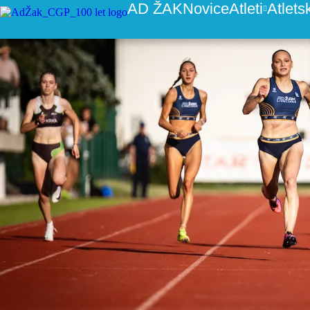
Ljubljanski ŽAK do obeh pokalov.
AD ŽAK
Novice
Atleti
Atlets