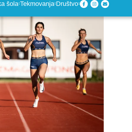
ka šola
Tekmovanja
Društvo