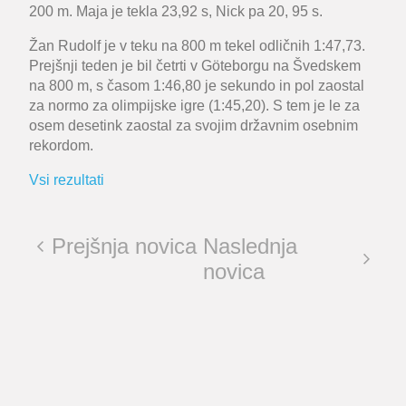
200 m. Maja je tekla 23,92 s, Nick pa 20, 95 s.
Žan Rudolf je v teku na 800 m tekel odličnih 1:47,73.
Prejšnji teden je bil četrti v Göteborgu na Švedskem
na 800 m, s časom 1:46,80 je sekundo in pol zaostal
za normo za olimpijske igre (1:45,20). S tem je le za
osem desetink zaostal za svojim državnim osebnim
rekordom.
Vsi rezultati
Prejšnja novica
Naslednja
novica