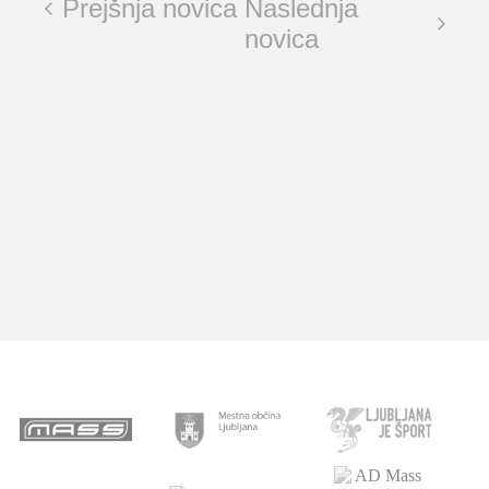
Prejšnja novica
Naslednja
novica