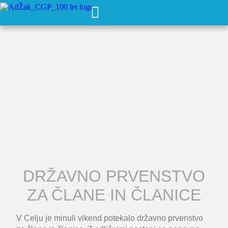
DRŽAVNO PRVENSTVO
ZA ČLANE IN ČLANICE
V Celju je minuli vikend potekalo državno prvenstvo