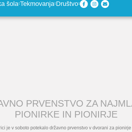
ka šola
Tekmovanja
Društvo
AVNO PRVENSTVO ZA NAJML
PIONIRKE IN PIONIRJE
ici je v soboto potekalo državno prvenstvo v dvorani za pionirje 