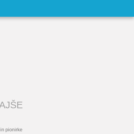
AJŠE
in pionirke