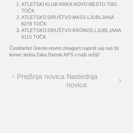
ATLETSKI KLUB KRKA NOVO MESTO 7091
TOČK
ATLETSKO DRUŠTVO MASS LJUBLJANA
6278 TOČK
ATLETSKO DRUŠTVO KRONOS LJUBLJANA
6115 TOČK
Čestitamo! Gremo novim zmagam naproti saj nas že
konec tedna čaka članski APS v naši režiji!
Prejšnja novica
Naslednja
novica