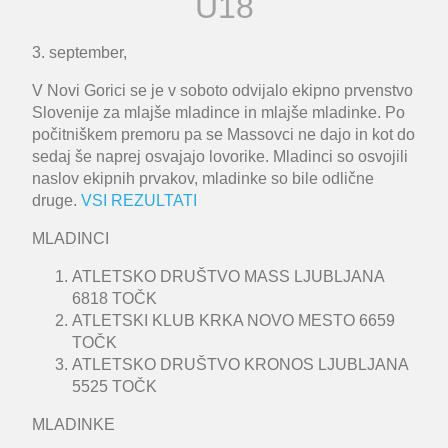
U18
3. september,
V Novi Gorici se je v soboto odvijalo ekipno prvenstvo
Slovenije za mlajše mladince in mlajše mladinke. Po
počitniškem premoru pa se Massovci ne dajo in kot do
sedaj še naprej osvajajo lovorike. Mladinci so osvojili
naslov ekipnih prvakov, mladinke so bile odlične
druge.
VSI REZULTATI
MLADINCI
ATLETSKO DRUŠTVO MASS LJUBLJANA
6818 TOČK
ATLETSKI KLUB KRKA NOVO MESTO 6659
TOČK
ATLETSKO DRUŠTVO KRONOS LJUBLJANA
5525 TOČK
MLADINKE