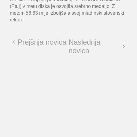
(Ptuj) v metu diska je osvojila srebrno medaljo. Z
metom
56,63 m
je izboljšala svoj mladinski slovenski
rekord.
Prejšnja novica
Naslednja
novica