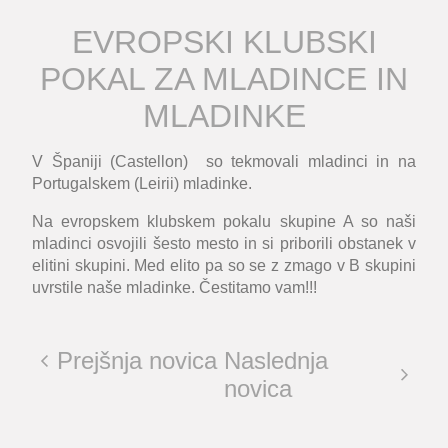
EVROPSKI KLUBSKI
POKAL ZA MLADINCE IN
MLADINKE
V Španiji (Castellon) so tekmovali mladinci in na
Portugalskem (Leirii) mladinke.
Na evropskem klubskem pokalu skupine A so naši
mladinci osvojili šesto mesto in si priborili obstanek v
elitini skupini. Med elito pa so se z zmago v B skupini
uvrstile naše mladinke. Čestitamo vam!!!
Prejšnja novica
Naslednja
novica