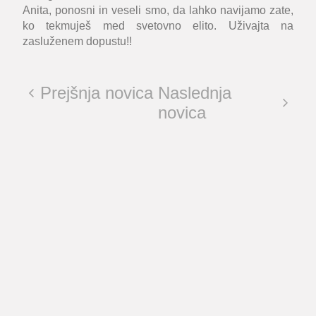
Anita, ponosni in veseli smo, da lahko navijamo zate,
ko tekmuješ med svetovno elito. Uživajta na
zasluženem dopustu!!
Prejšnja novica
Naslednja
novica