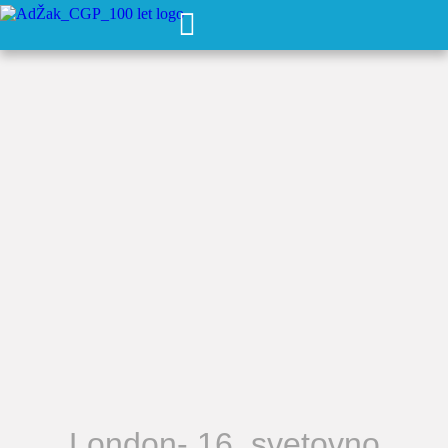
London- 16. svetovno