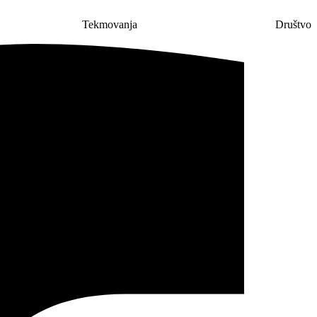
Tekmovanja
Društvo