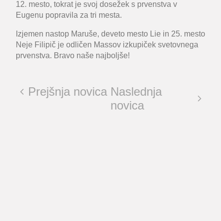
12. mesto, tokrat je svoj dosežek s prvenstva v
Eugenu popravila za tri mesta.
Izjemen nastop Maruše, deveto mesto Lie in 25. mesto
Neje Filipič je odličen Massov izkupiček svetovnega
prvenstva. Bravo naše najboljše!
Prejšnja novica
Naslednja
novica