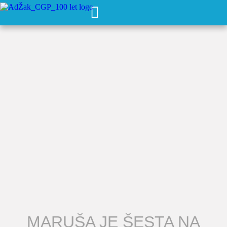
MARUŠA JE ŠESTA NA