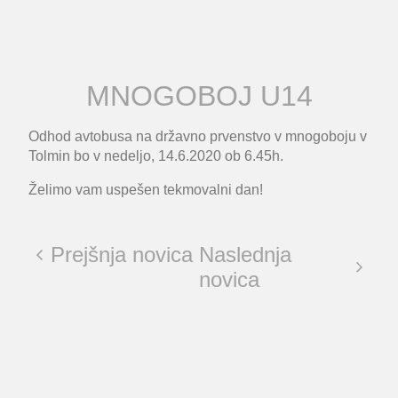
MNOGOBOJ U14
Odhod avtobusa na državno prvenstvo v mnogoboju v
Tolmin bo v nedeljo, 14.6.2020 ob 6.45h.
Želimo vam uspešen tekmovalni dan!
Prejšnja novica
Naslednja
novica