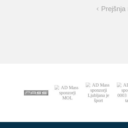
Prejšnja