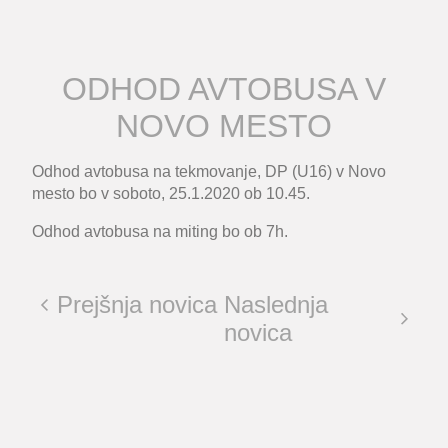
ODHOD AVTOBUSA V
NOVO MESTO
Odhod avtobusa na tekmovanje, DP (U16) v Novo
mesto bo v soboto, 25.1.2020 ob 10.45.
Odhod avtobusa na miting bo ob 7h.
Prejšnja novica
Naslednja
novica