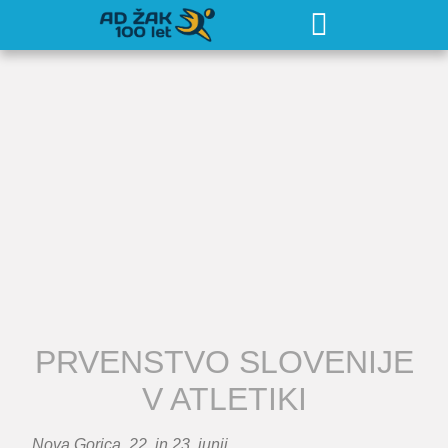
PRVENSTVO SLOVENIJE
V ATLETIKI
Nova Gorica, 22. in 23. junij