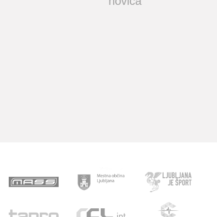
novica