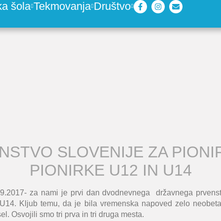
ka šola
Tekmovanja
Društvo
NSTVO SLOVENIJE ZA PIONIR
PIONIRKE U12 IN U14
9.2017- za nami je prvi dan dvodnevnega državnega prvenstv
 U14. Kljub temu, da je bila vremenska napoved zelo neobet
el. Osvojili smo tri prva in tri druga mesta.