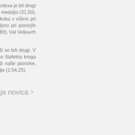
texa je bil drugi
 medaljo (31,50).
koku v višino pri
no pri pionirjih
80). Val Velkavrh
i so bili drugi. V
o štafetna kroga
i naše pionirke,
je (1:54,25).
ja novica