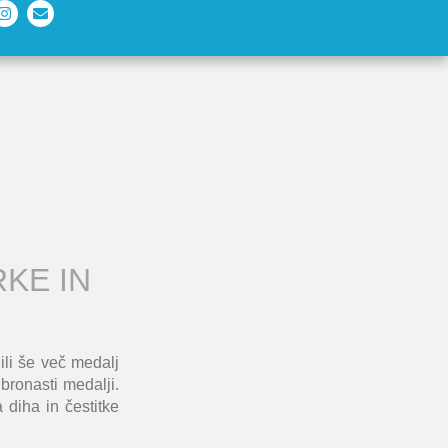
KE IN
li še več medalj
bronasti medalji.
diha in čestitke