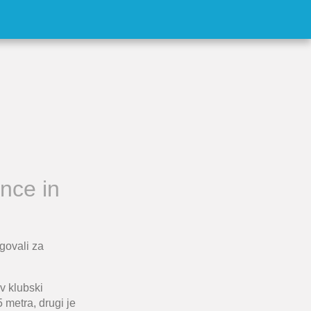
nce in
govali za
v klubski
 metra, drugi je