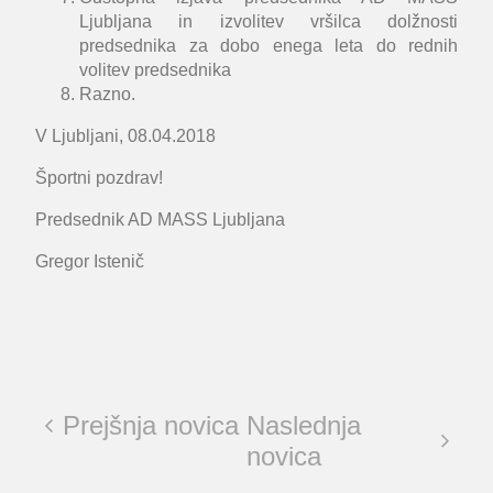
Ljubljana in izvolitev vršilca dolžnosti
predsednika za dobo enega leta do rednih
volitev predsednika
Razno.
V Ljubljani, 08.04.2018
Športni pozdrav!
Predsednik AD MASS Ljubljana
Gregor Istenič
Prejšnja novica
Naslednja
novica