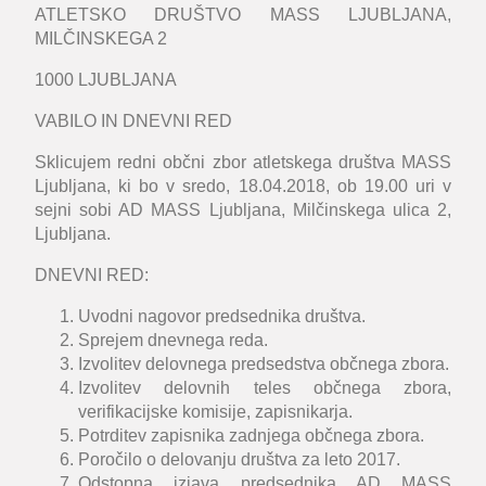
ATLETSKO DRUŠTVO MASS LJUBLJANA,
MILČINSKEGA 2
1000 LJUBLJANA
VABILO IN DNEVNI RED
Sklicujem redni občni zbor atletskega društva MASS
Ljubljana, ki bo v sredo, 18.04.2018, ob 19.00 uri v
sejni sobi AD MASS Ljubljana, Milčinskega ulica 2,
Ljubljana.
DNEVNI RED:
Uvodni nagovor predsednika društva.
Sprejem dnevnega reda.
Izvolitev delovnega predsedstva občnega zbora.
Izvolitev delovnih teles občnega zbora,
verifikacijske komisije, zapisnikarja.
Potrditev zapisnika zadnjega občnega zbora.
Poročilo o delovanju društva za leto 2017.
Odstopna izjava predsednika AD MASS