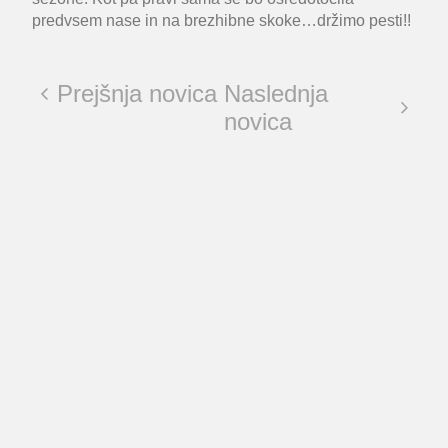
predvsem nase in na brezhibne skoke…držimo pesti!!
Prejšnja novica
Naslednja
novica