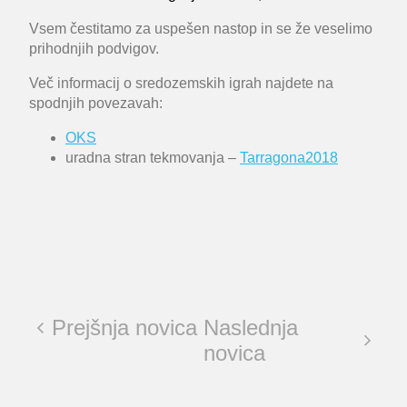
Vsem čestitamo za uspešen nastop in se že veselimo
prihodnjih podvigov.
Več informacij o sredozemskih igrah najdete na
spodnjih povezavah:
OKS
uradna stran tekmovanja –
Tarragona2018
Prejšnja novica
Naslednja
novica