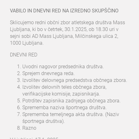
VABILO IN DNEVNI RED NA IZREDNO SKUPŠČINO
Sklicujemo redni občni zbor atletskega društva Mass
Ljubljana, ki bo v četrtek, 30.1.2025, ob 18.30 uri v
sejni sobi AD Mass Ljubljana, Milčinskega ulica 2,
1000 Ljubljana.
DNEVNI RED
Uvodni nagovor predsednika društva.
Sprejem dnevnega reda.
Izvolitev delovnega predsedstva občnega zbora.
Izvolitev delovnih teles občnega zbora,
verifikacijske komisije, zapisnikarja.
Potrditev zapisnika zadnjega občnega zbora.
Sprememba naziva športnega društva.
Sprememba temeljnega akta društva. (Naziv
športnega društva).
Razno