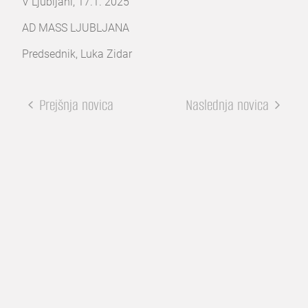
V Ljubljani, 17.1. 2025
AD MASS LJUBLJANA
Predsednik, Luka Zidar
Prejšnja novica
Naslednja novica