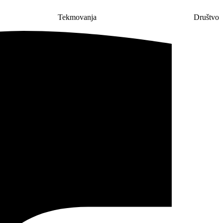
Tekmovanja
Društvo