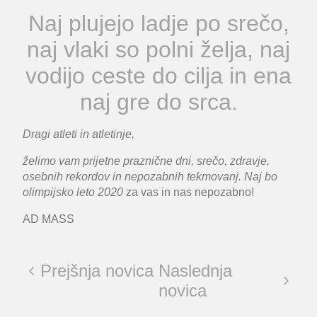
Naj plujejo ladje po srečo,
naj vlaki so polni želja, naj
vodijo ceste do cilja in ena
naj gre do srca.
Dragi atleti in atletinje,
želimo vam prijetne praznične dni, srečo, zdravje,
osebnih rekordov in nepozabnih tekmovanj. Naj bo
olimpijsko leto 2020
za vas in nas nepozabno!
AD MASS
Prejšnja novica
Naslednja
novica